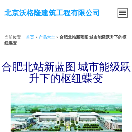
北京沃格隆建筑工程有限公司
当前位置：
首页
>
产品大全
>
合肥北站新蓝图 城市能级跃升下的枢
纽蝶变
合肥北站新蓝图 城市能级跃
升下的枢纽蝶变