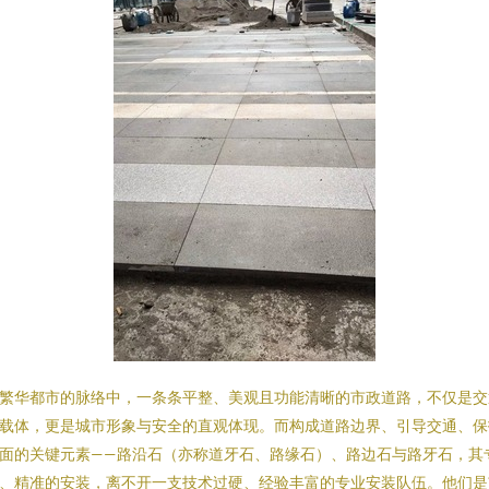
繁华都市的脉络中，一条条平整、美观且功能清晰的市政道路，不仅是交
载体，更是城市形象与安全的直观体现。而构成道路边界、引导交通、保
面的关键元素——路沿石（亦称道牙石、路缘石）、路边石与路牙石，其
、精准的安装，离不开一支技术过硬、经验丰富的专业安装队伍。他们是