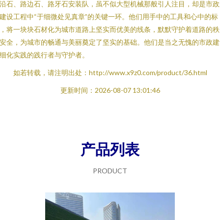
沿石、路边石、路牙石安装队，虽不似大型机械那般引人注目，却是市政
建设工程中“于细微处见真章”的关键一环。他们用手中的工具和心中的标
，将一块块石材化为城市道路上坚实而优美的线条，默默守护着道路的秩
安全，为城市的畅通与美丽奠定了坚实的基础。他们是当之无愧的市政建
细化实践的践行者与守护者。
如若转载，请注明出处：http://www.x9z0.com/product/36.html
更新时间：2026-08-07 13:01:46
产品列表
PRODUCT