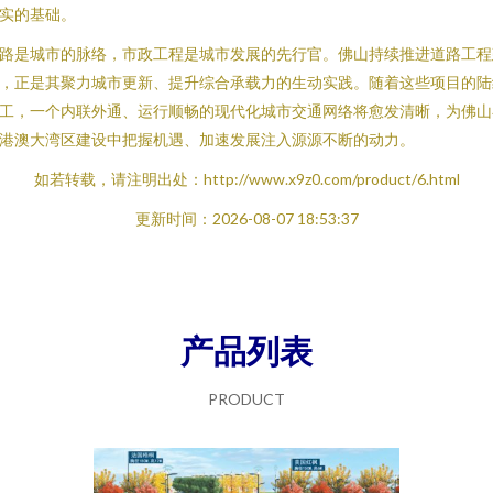
实的基础。
路是城市的脉络，市政工程是城市发展的先行官。佛山持续推进道路工程
，正是其聚力城市更新、提升综合承载力的生动实践。随着这些项目的陆
工，一个内联外通、运行顺畅的现代化城市交通网络将愈发清晰，为佛山
港澳大湾区建设中把握机遇、加速发展注入源源不断的动力。
如若转载，请注明出处：http://www.x9z0.com/product/6.html
更新时间：2026-08-07 18:53:37
产品列表
PRODUCT